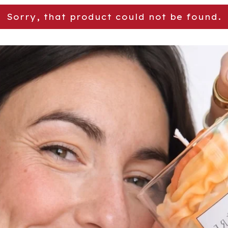
Sorry, that product could not be found.