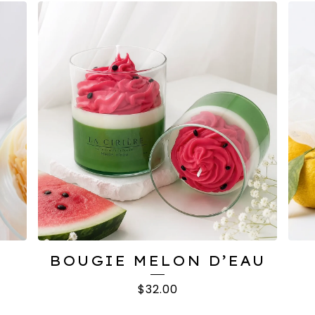
BOUGIE MELON D’EAU
$
32.00