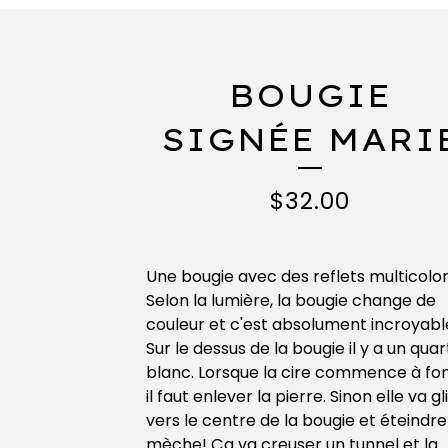
BOUGIE
SIGNÉE MARI
$
32.00
Une bougie avec des reflets multicolo
Selon la lumière, la bougie change de
couleur et c'est absolument incroyable
Sur le dessus de la bougie il y a un quar
blanc. Lorsque la cire commence à fo
il faut enlever la pierre. Sinon elle va gl
vers le centre de la bougie et éteindre
mèche! Ça va creuser un tunnel et la