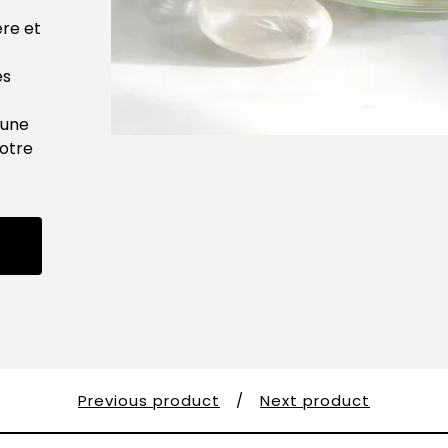
ère et
es
 une
otre
Previous product
Next product