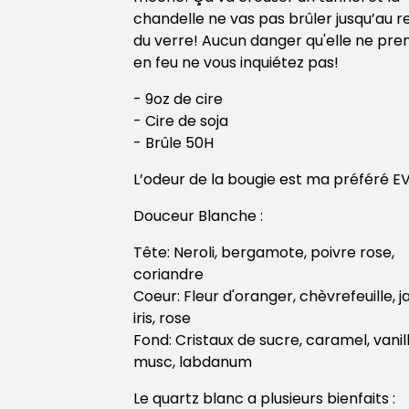
chandelle ne vas pas brûler jusqu’au 
du verre! Aucun danger qu'elle ne pre
en feu ne vous inquiétez pas!
- 9oz de cire
- Cire de soja
- Brûle 50H
L’odeur de la bougie est ma préféré EV
Douceur Blanche :
Tête: Neroli, bergamote, poivre rose,
coriandre
Coeur: Fleur d'oranger, chèvrefeuille, j
iris, rose
Fond: Cristaux de sucre, caramel, vanill
musc, labdanum
Le quartz blanc a plusieurs bienfaits :